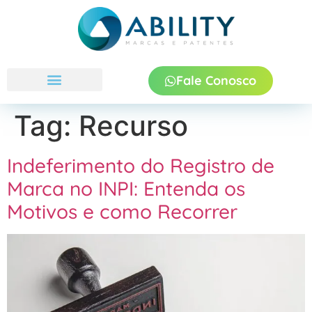
Fale Conosco
Quem Somos
Tag:
Recurso
Indeferimento do Registro de
Marca no INPI: Entenda os
Motivos e como Recorrer