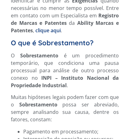
identificar e cumprir as
Exigências
quando
necessárias no menor tempo possível. Entre
em contato com um Especialista em
Registro
de Marcas e Patentes
da
Ability Marcas e
Patentes
,
clique aqui
.
O que é Sobrestamento?
O
Sobrestamento
é um procedimento
temporário, que condiciona uma pausa
processual para análise de outro processo
conexo no
INPI – Instituto Nacional da
Propriedade Industrial
.
Muitas hipóteses legais podem fazer com que
o
Sobrestamento
possa ser abreviado,
sempre analisando sua causa, dentre os
fatores, constam:
Pagamento em processamento;
Interposição de oposição ou recursos;