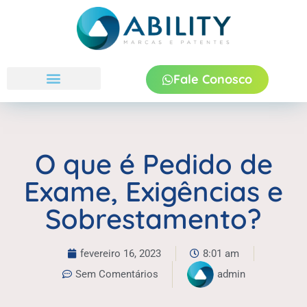
Fale Conosco
Quem Somos
O que é Pedido de
Exame, Exigências e
Sobrestamento?
fevereiro 16, 2023
8:01 am
Sem Comentários
admin