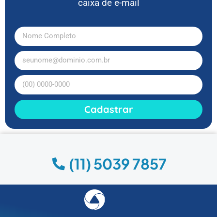
caixa de e-mail
Cadastrar
(11) 5039 7857