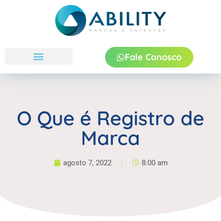
Fale Conosco
Quem Somos
O Que é Registro de
Marca
agosto 7, 2022
8:00 am