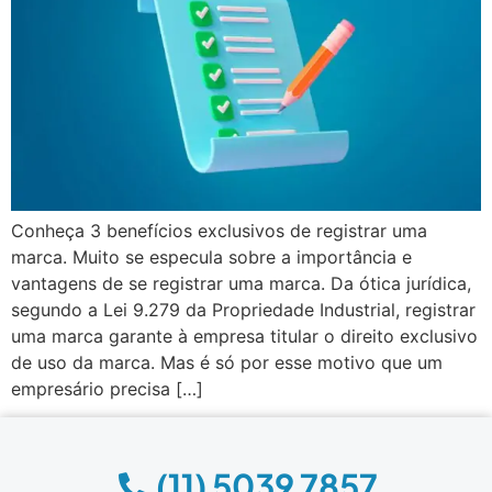
Conheça 3 benefícios exclusivos de registrar uma
marca. Muito se especula sobre a importância e
vantagens de se registrar uma marca. Da ótica jurídica,
segundo a Lei 9.279 da Propriedade Industrial, registrar
uma marca garante à empresa titular o direito exclusivo
de uso da marca. Mas é só por esse motivo que um
empresário precisa […]
(11) 5039 7857