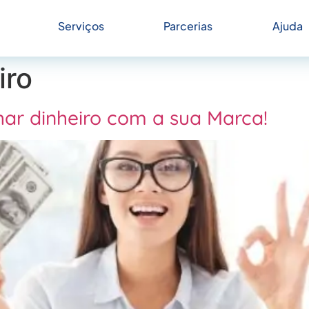
Serviços
Parcerias
Ajuda
iro
har dinheiro com a sua Marca!